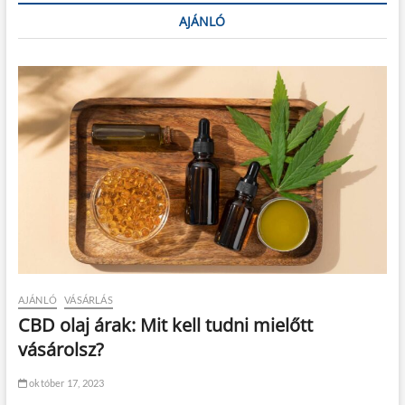
AJÁNLÓ
AJÁNLÓ
VÁSÁRLÁS
CBD olaj árak: Mit kell tudni mielőtt
vásárolsz?
október 17, 2023