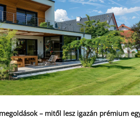
megoldások – mitől lesz igazán prémium eg