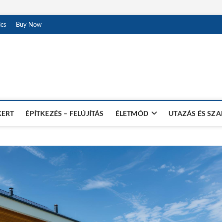
ics
Buy Now
KERT
ÉPÍTKEZÉS – FELÚJÍTÁS
ÉLETMÓD
UTAZÁS ÉS SZ