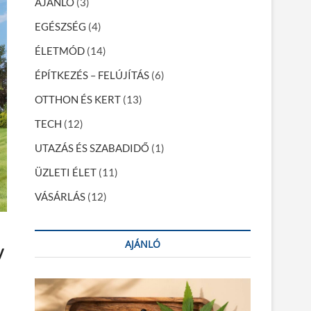
AJÁNLÓ
(3)
EGÉSZSÉG
(4)
ÉLETMÓD
(14)
ÉPÍTKEZÉS – FELÚJÍTÁS
(6)
OTTHON ÉS KERT
(13)
TECH
(12)
UTAZÁS ÉS SZABADIDŐ
(1)
ÜZLETI ÉLET
(11)
VÁSÁRLÁS
(12)
AJÁNLÓ
y