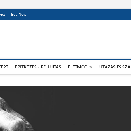
ics
Buy Now
KERT
ÉPÍTKEZÉS – FELÚJÍTÁS
ÉLETMÓD
UTAZÁS ÉS SZ