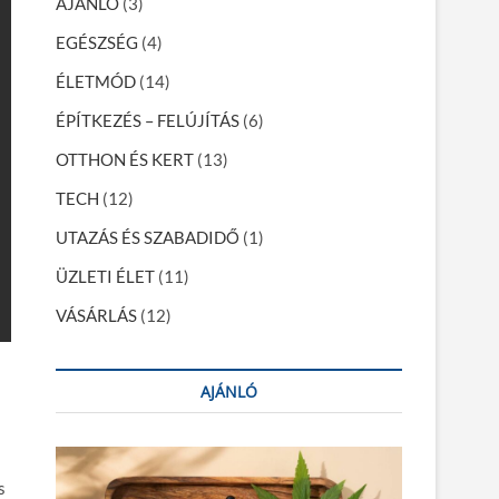
AJÁNLÓ
(3)
EGÉSZSÉG
(4)
ÉLETMÓD
(14)
ÉPÍTKEZÉS – FELÚJÍTÁS
(6)
OTTHON ÉS KERT
(13)
TECH
(12)
UTAZÁS ÉS SZABADIDŐ
(1)
ÜZLETI ÉLET
(11)
VÁSÁRLÁS
(12)
AJÁNLÓ
s