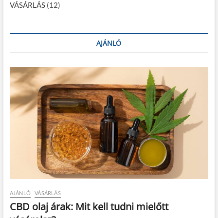
VÁSÁRLÁS
(12)
AJÁNLÓ
AJÁNLÓ
VÁSÁRLÁS
CBD olaj árak: Mit kell tudni mielőtt